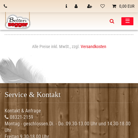
0,00 EUR
☰
Alle Preise inkl. MwSt., zzgl.
Versandkosten
Service & Kontakt
Kontakt & Anfrage
08321-2159
Montag - geschlossen.Di. - Do.:
09.30-13.00 Uhr und 14.30-18.00
Uhr
Freitag 9.30-18.00 Uhr