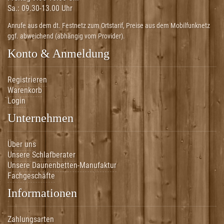
Sa.:
09.30-13.00 Uhr
Anrufe aus dem dt. Festnetz zum Ortstarif, Preise aus dem Mobilfunknetz
ggf. abweichend (abhängig vom Provider).
Konto & Anmeldung
Registrieren
Warenkorb
Login
Unternehmen
Über uns
Unsere Schlafberater
Unsere Daunenbetten-Manufaktur
Fachgeschäfte
Informationen
Zahlungsarten