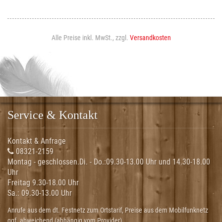
Alle Preise inkl. MwSt., zzgl.
Versandkosten
Service & Kontakt
Kontakt & Anfrage
08321-2159
Montag - geschlossen.Di. - Do.:
09.30-13.00 Uhr und 14.30-18.00
Uhr
Freitag 9.30-18.00 Uhr
Sa.:
09.30-13.00 Uhr
Anrufe aus dem dt. Festnetz zum Ortstarif, Preise aus dem Mobilfunknetz
ggf. abweichend (abhängig vom Provider).