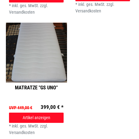
*
inkl. ges. MwSt.
zzgl.
*
inkl. ges. MwSt.
zzgl.
Versandkosten
Versandkosten
MATRATZE "GS UNO"
399,00 € *
UVP 449,00 €
Artikel anzeigen
*
inkl. ges. MwSt.
zzgl.
Versandkosten