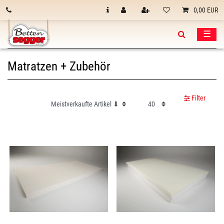
0,00 EUR
☰
Matratzen + Zubehör
Filter