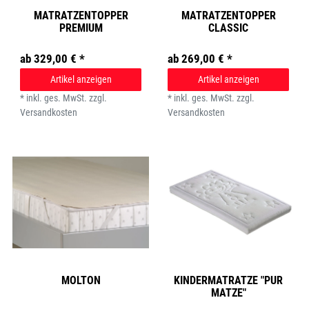
MATRATZENTOPPER
MATRATZENTOPPER
PREMIUM
CLASSIC
ab 329,00 € *
ab 269,00 € *
Artikel anzeigen
Artikel anzeigen
*
inkl. ges. MwSt.
zzgl.
*
inkl. ges. MwSt.
zzgl.
Versandkosten
Versandkosten
MOLTON
KINDERMATRATZE "PUR
MATZE"