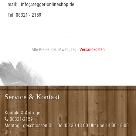
mail: info@segger-onlineshop.de
Tel. 08321 - 2159
Alle Preise inkl. MwSt., zzgl.
Versandkosten
Service & Kontakt
Kontakt & Anfrage
08321-2159
Montag - geschlossen.Di. - Do.:
09.30-13.00 Uhr und 14.30-18.00
Uhr