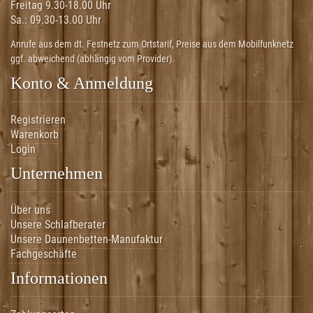
Freitag 9.30-18.00 Uhr
Sa.:
09.30-13.00 Uhr
Anrufe aus dem dt. Festnetz zum Ortstarif, Preise aus dem Mobilfunknetz
ggf. abweichend (abhängig vom Provider).
Konto & Anmeldung
Registrieren
Warenkorb
Login
Unternehmen
Über uns
Unsere Schlafberater
Unsere Daunenbetten-Manufaktur
Fachgeschäfte
Informationen