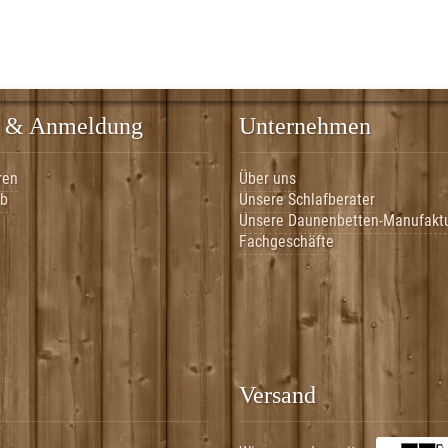
 & Anmeldung
Unternehmen
ren
Über uns
rb
Unsere Schlafberater
Unsere Daunenbetten-Manufakt
Fachgeschäfte
Versand