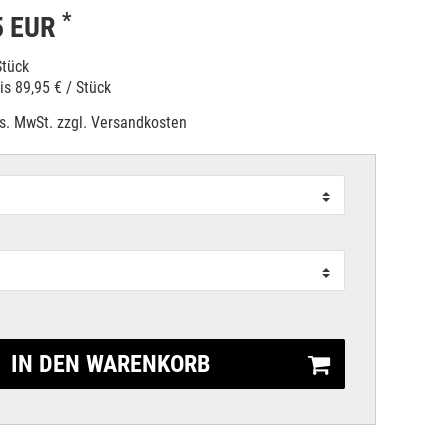
*
5 EUR
Stück
eis
89,95 € / Stück
es. MwSt. zzgl.
Versandkosten
IN DEN WARENKORB