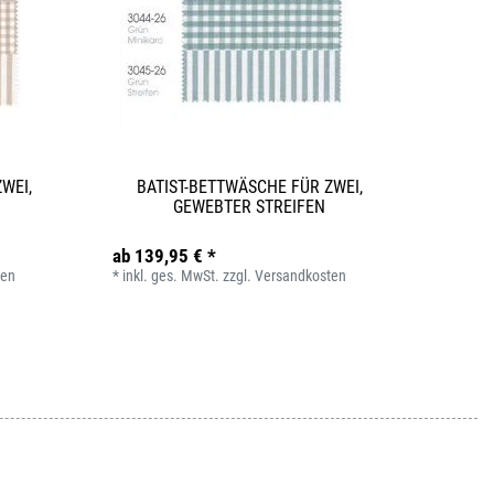
WEI,
BATIST-BETTWÄSCHE FÜR ZWEI,
GEWEBTER STREIFEN
ab 139,95 € *
ten
*
inkl. ges. MwSt.
zzgl.
Versandkosten