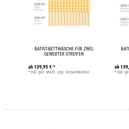
BATIST-BETTWÄSCHE FÜR ZWEI,
BAT
GEWEBTER STREIFEN
ab 139,95 € *
ab 139
*
inkl. ges. MwSt.
zzgl.
Versandkosten
*
inkl. g