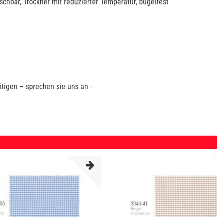
hbar, Trockner mit reduzierter Temperatur, bügelfest
tigen – sprechen sie uns an -