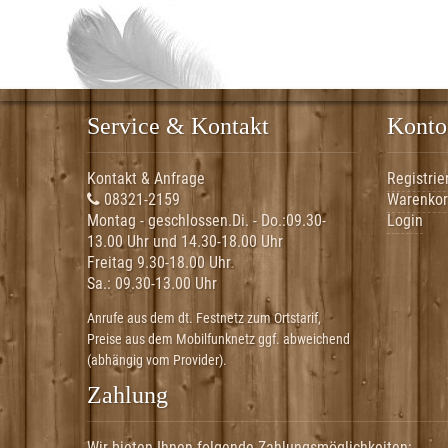
Service & Kontakt
Konto
Kontakt & Anfrage
Registrie
08321-2159
Warenko
Montag - geschlossen.Di. - Do.:
09.30-
Login
13.00 Uhr und 14.30-18.00 Uhr
Freitag 9.30-18.00 Uhr
Sa.:
09.30-13.00 Uhr
Anrufe aus dem dt. Festnetz zum Ortstarif,
Preise aus dem Mobilfunknetz ggf. abweichend
(abhängig vom Provider).
Zahlung
Wir bieten Ihnen folgende Zahlungsmöglichkeiten: