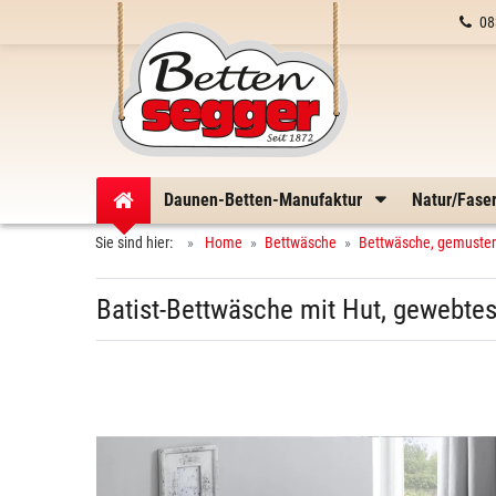
08
Daunen-Betten-Manufaktur
Natur/Fase
Sie sind hier:
Home
Bettwäsche
Bettwäsche, gemuster
Batist-Bettwäsche mit Hut, gewebte