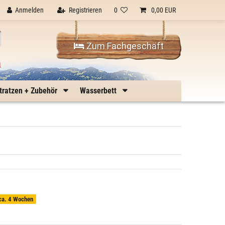
Anmelden
Registrieren
0
0,00 EUR
Zum Fachgeschäft
n
tratzen + Zubehör
Wasserbett
 ca. 4 Wochen