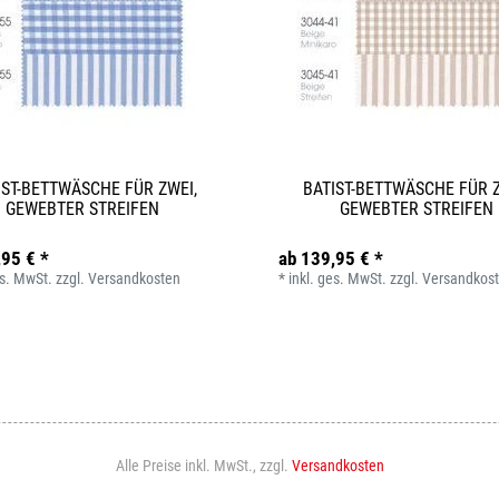
IST-BETTWÄSCHE FÜR ZWEI,
BATIST-BETTWÄSCHE FÜR Z
GEWEBTER STREIFEN
GEWEBTER STREIFEN
,95 € *
ab 139,95 € *
es. MwSt.
zzgl.
Versandkosten
*
inkl. ges. MwSt.
zzgl.
Versandkos
Alle Preise inkl. MwSt., zzgl.
Versandkosten