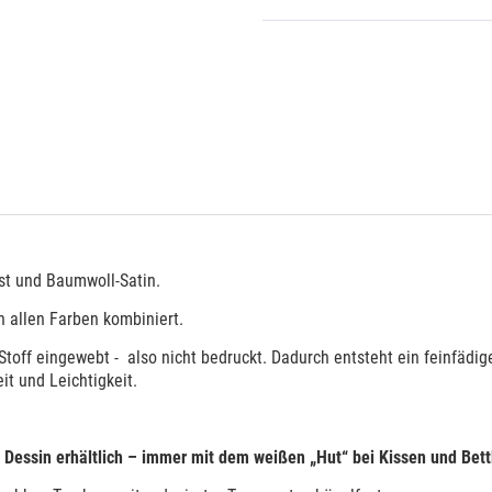
st und Baumwoll-Satin.
in allen Farben kombiniert.
Stoff eingewebt - also nicht bedruckt. Dadurch entsteht ein feinfädig
t und Leichtigkeit.
Dessin erhältlich – immer mit dem weißen „Hut“ bei Kissen und Bet