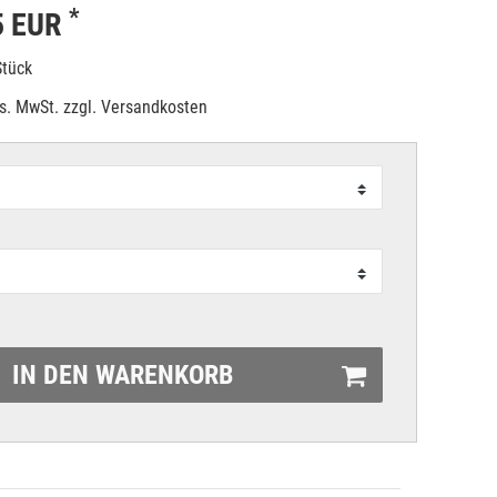
*
5 EUR
Stück
es. MwSt. zzgl.
Versandkosten
IN DEN WARENKORB