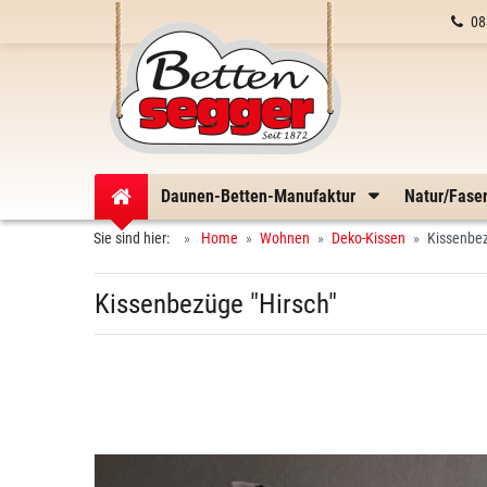
08
Daunen-Betten-Manufaktur
Natur/Fase
Sie sind hier:
Home
Wohnen
Deko-Kissen
Kissenbez
Kissenbezüge "Hirsch"