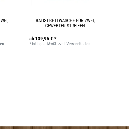
WEI,
BATIST-BETTWÄSCHE FÜR ZWEI,
GEWEBTER STREIFEN
ab 139,95 € *
ten
*
inkl. ges. MwSt.
zzgl.
Versandkosten