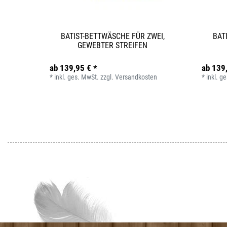
BATIST-BETTWÄSCHE FÜR ZWEI,
BAT
GEWEBTER STREIFEN
ab 139,95 € *
ab 139
*
inkl. ges. MwSt.
zzgl.
Versandkosten
*
inkl. g