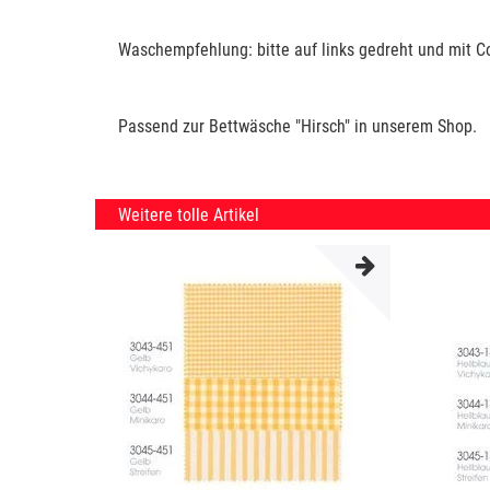
Waschempfehlung: bitte auf links gedreht und mit Co
Passend zur Bettwäsche "Hirsch" in unserem Shop.
Weitere tolle Artikel