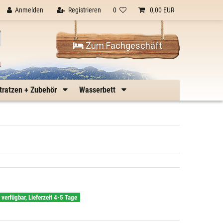
Anmelden
Registrieren
0
0,00 EUR
Zum Fachgeschäft
n
tratzen + Zubehör
Wasserbett
g verfügbar, Lieferzeit 4-5 Tage