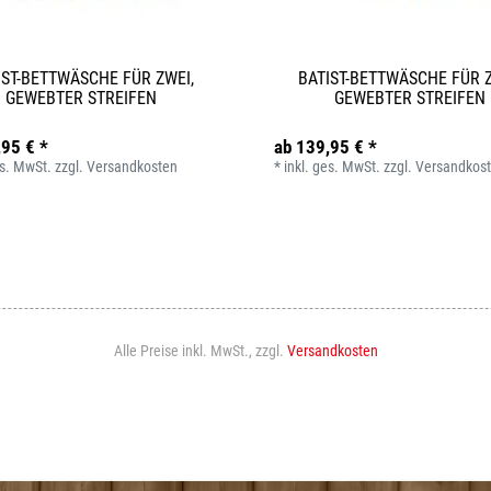
IST-BETTWÄSCHE FÜR ZWEI,
BATIST-BETTWÄSCHE FÜR Z
GEWEBTER STREIFEN
GEWEBTER STREIFEN
,95 € *
ab 139,95 € *
es. MwSt.
zzgl.
Versandkosten
*
inkl. ges. MwSt.
zzgl.
Versandkos
Alle Preise inkl. MwSt., zzgl.
Versandkosten