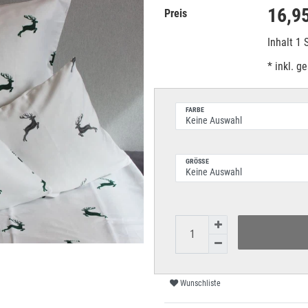
16,9
Preis
Inhalt
1
* inkl. g
FARBE
GRÖSSE
Wunschliste