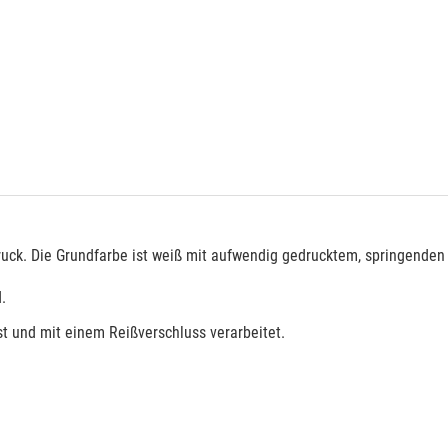
uck. Die Grundfarbe ist weiß mit aufwendig gedrucktem, springenden H
.
st und mit einem Reißverschluss verarbeitet.