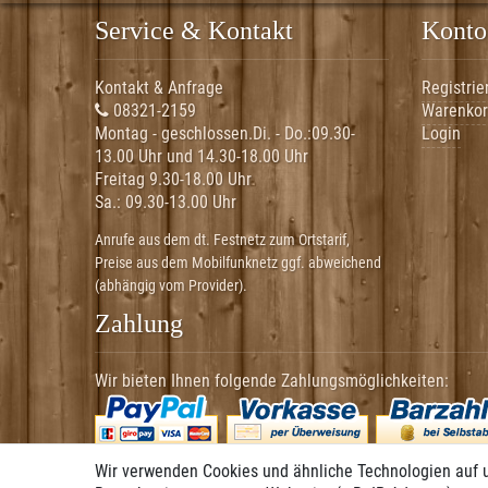
Service & Kontakt
Konto
Kontakt & Anfrage
Registrie
08321-2159
Warenko
Montag - geschlossen.Di. - Do.:
09.30-
Login
13.00 Uhr und 14.30-18.00 Uhr
Freitag 9.30-18.00 Uhr
Sa.:
09.30-13.00 Uhr
Anrufe aus dem dt. Festnetz zum Ortstarif,
Preise aus dem Mobilfunknetz ggf. abweichend
(abhängig vom Provider).
Zahlung
Wir bieten Ihnen folgende Zahlungsmöglichkeiten:
Wir verwenden Cookies und ähnliche Technologien auf 