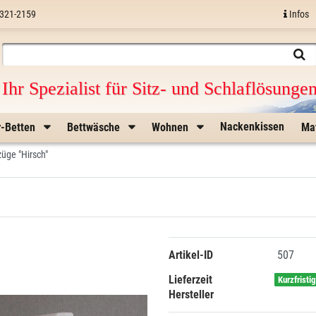
321-2159
Infos
Ihr Spezialist für Sitz- und Schlaflösunge
Nackenkissen
r-Betten
Bettwäsche
Wohnen
Ma
üge "Hirsch"
Artikel-ID
507
Lieferzeit
Kurzfristi
Hersteller