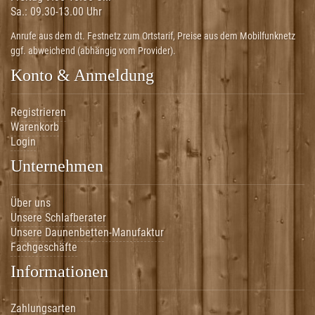
Sa.:
09.30-13.00 Uhr
Anrufe aus dem dt. Festnetz zum Ortstarif, Preise aus dem Mobilfunknetz
ggf. abweichend (abhängig vom Provider).
Konto & Anmeldung
Registrieren
Warenkorb
Login
Unternehmen
Über uns
Unsere Schlafberater
Unsere Daunenbetten-Manufaktur
Fachgeschäfte
Informationen
Zahlungsarten