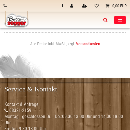
0,00 EUR
☰
Alle Preise inkl. MwSt., zzgl.
Versandkosten
Service & Kontakt
Kontakt & Anfrage
08321-2159
Montag - geschlossen.Di. - Do.:
09.30-13.00 Uhr und 14.30-18.00
Uhr
Freitag 9.30-18.00 Uhr