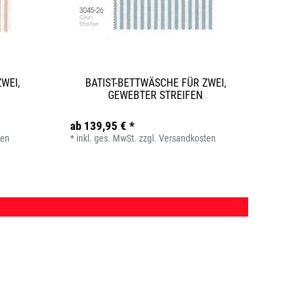
WEI,
BATIST-BETTWÄSCHE FÜR ZWEI,
GEWEBTER STREIFEN
ab 139,95 € *
ten
*
inkl. ges. MwSt.
zzgl.
Versandkosten