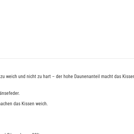
ht zu weich und nicht zu hart – der hohe Daunenanteil macht das Kisse
änsefeder.
 machen das Kissen weich.