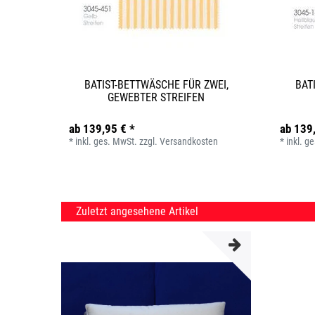
BATIST-BETTWÄSCHE FÜR ZWEI,
BAT
GEWEBTER STREIFEN
ab 139,95 € *
ab 139
*
inkl. ges. MwSt.
zzgl.
Versandkosten
*
inkl. g
Zuletzt angesehene Artikel