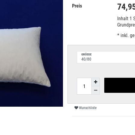
74,9
Preis
Inhalt
1
Grundpr
* inkl. g
GRÖSSE
Wunschliste