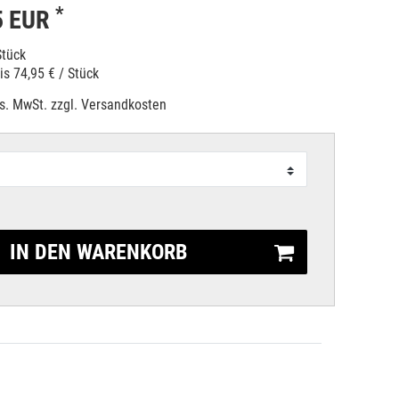
*
5 EUR
Stück
eis
74,95 € / Stück
es. MwSt. zzgl.
Versandkosten
IN DEN WARENKORB