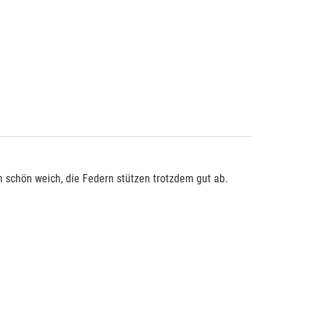
n schön weich, die Federn stützen trotzdem gut ab.