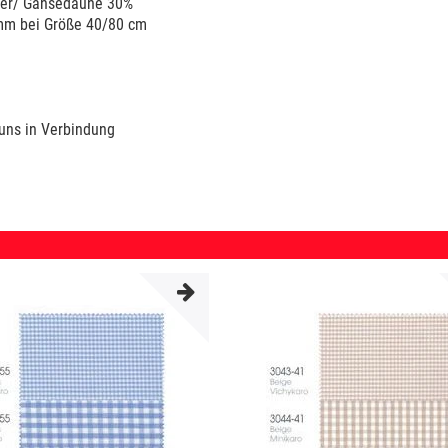
der/ Gänsedaune 30%
bei Größe 40/80 cm
 uns in Verbindung