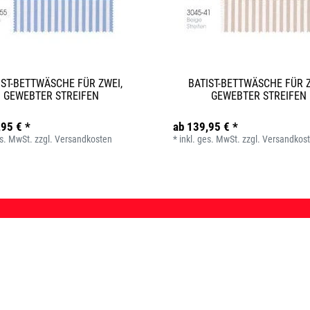
IST-BETTWÄSCHE FÜR ZWEI,
BATIST-BETTWÄSCHE FÜR Z
GEWEBTER STREIFEN
GEWEBTER STREIFEN
,95 € *
ab 139,95 € *
es. MwSt.
zzgl.
Versandkosten
*
inkl. ges. MwSt.
zzgl.
Versandkos