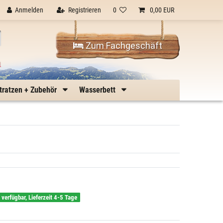
Anmelden
Registrieren
0
0,00 EUR
Zum Fachgeschäft
n
tratzen + Zubehör
Wasserbett
g verfügbar, Lieferzeit 4-5 Tage