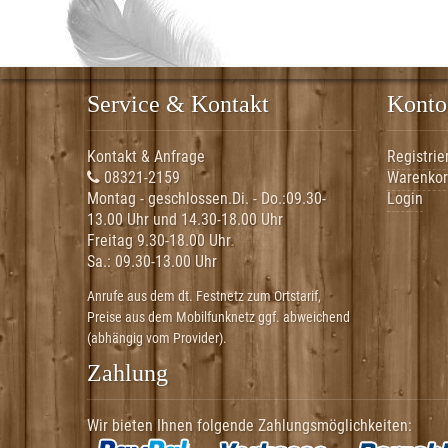
Service & Kontakt
Konto
Kontakt & Anfrage
Registrie
08321-2159
Warenko
Montag - geschlossen.Di. - Do.:
09.30-
Login
13.00 Uhr und 14.30-18.00 Uhr
Freitag 9.30-18.00 Uhr
Sa.:
09.30-13.00 Uhr
Anrufe aus dem dt. Festnetz zum Ortstarif,
Preise aus dem Mobilfunknetz ggf. abweichend
(abhängig vom Provider).
Zahlung
Wir bieten Ihnen folgende Zahlungsmöglichkeiten: