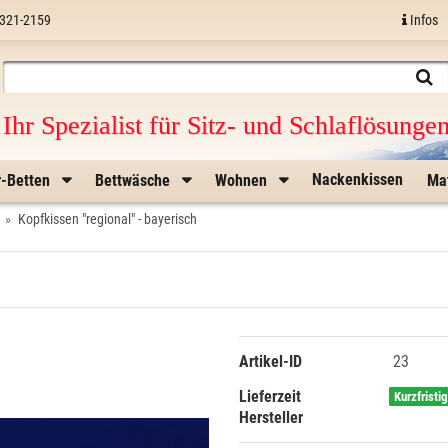
321-2159
Infos
Ihr Spezialist für Sitz- und Schlaflösunge
Nackenkissen
r-Betten
Bettwäsche
Wohnen
Ma
Kopfkissen "regional" - bayerisch
Artikel-ID
23
Lieferzeit
Kurzfristi
Hersteller