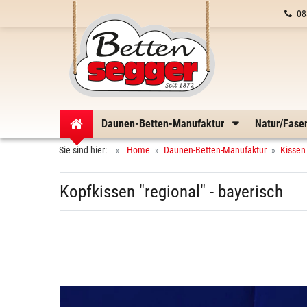
08
Daunen-Betten-Manufaktur
Natur/Fase
Sie sind hier:
Home
Daunen-Betten-Manufaktur
Kissen
Kopfkissen "regional" - bayerisch