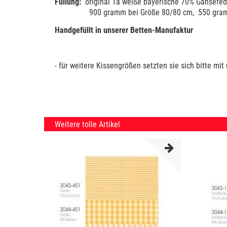
Füllung:
original 1a weiße bayerische 70% Gänsefe
900 gramm bei Größe 80/80 cm, 550 gramm 
Handgefüllt in unserer Betten-Manufaktur
- für weitere Kissengrößen setzten sie sich bitte mit
Weitere tolle Artikel