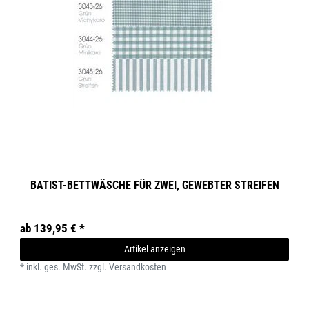
BATIST-BETTWÄSCHE FÜR ZWEI, GEWEBTER STREIFEN
ab 139,95 € *
Artikel anzeigen
*
inkl. ges. MwSt.
zzgl.
Versandkosten