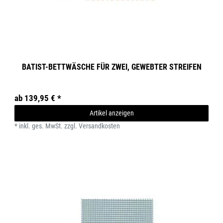
BATIST-BETTWÄSCHE FÜR ZWEI, GEWEBTER STREIFEN
ab 139,95 € *
Artikel anzeigen
*
inkl. ges. MwSt.
zzgl.
Versandkosten