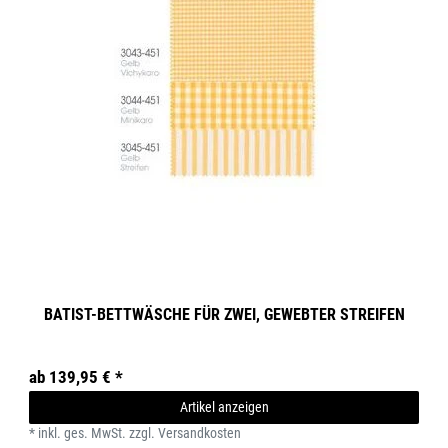
BATIST-BETTWÄSCHE FÜR ZWEI, GEWEBTER STREIFEN
ab 139,95 € *
Artikel anzeigen
*
inkl. ges. MwSt.
zzgl.
Versandkosten