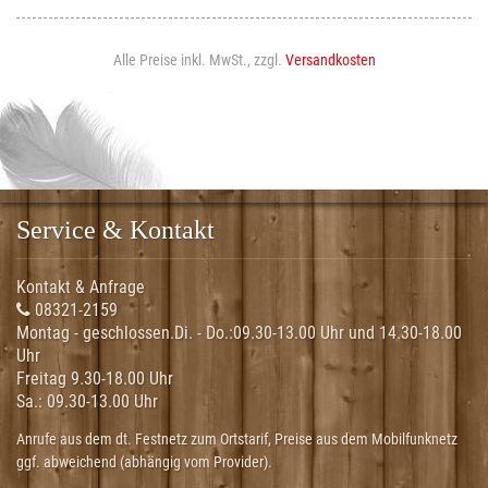
Alle Preise inkl. MwSt., zzgl.
Versandkosten
Service & Kontakt
Kontakt & Anfrage
08321-2159
Montag - geschlossen.Di. - Do.:
09.30-13.00 Uhr und 14.30-18.00
Uhr
Freitag 9.30-18.00 Uhr
Sa.:
09.30-13.00 Uhr
Anrufe aus dem dt. Festnetz zum Ortstarif, Preise aus dem Mobilfunknetz
ggf. abweichend (abhängig vom Provider).