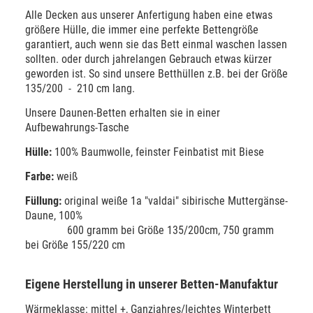
Alle Decken aus unserer Anfertigung haben eine etwas
größere Hülle, die immer eine perfekte Bettengröße
garantiert, auch wenn sie das Bett einmal waschen lassen
sollten. oder durch jahrelangen Gebrauch etwas kürzer
geworden ist. So sind unsere Betthüllen z.B. bei der Größe
135/200 - 210 cm lang.
Unsere Daunen-Betten erhalten sie in einer
Aufbewahrungs-Tasche
Hülle:
100% Baumwolle, feinster Feinbatist mit Biese
Farbe:
weiß
Füllung:
original weiße 1a "valdai" sibirische Muttergänse-
Daune, 100%
600 gramm bei Größe 135/200cm, 750 gramm
bei Größe 155/220 cm
Eigene Herstellung in unserer Betten-Manufaktur
Wärmeklasse: mittel +, Ganzjahres/leichtes Winterbett