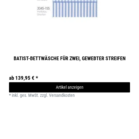
BATIST-BETTWÄSCHE FÜR ZWEI, GEWEBTER STREIFEN
ab 139,95 € *
Artikel anzeigen
*
inkl. ges. MwSt.
zzgl.
Versandkosten