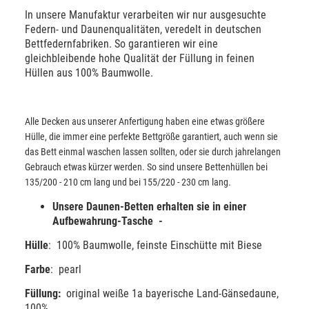
In unsere Manufaktur verarbeiten wir nur ausgesuchte
Federn- und Daunenqualitäten, veredelt in deutschen
Bettfedernfabriken. So garantieren wir eine
gleichbleibende hohe Qualität der Füllung in feinen
Hüllen aus 100% Baumwolle.
Alle Decken aus unserer Anfertigung haben eine etwas größere
Hülle, die immer eine perfekte Bettgröße garantiert, auch wenn sie
das Bett einmal waschen lassen sollten, oder sie durch jahrelangen
Gebrauch etwas kürzer werden. So sind unsere Bettenhüllen bei
135/200 - 210 cm lang und bei 155/220 - 230 cm lang.
Unsere Daunen-Betten erhalten sie in einer
Aufbewahrung-Tasche -
Hülle
: 100% Baumwolle, feinste Einschütte mit Biese
Farbe
: pearl
Füllung:
original weiße 1a bayerische Land-Gänsedaune,
100%