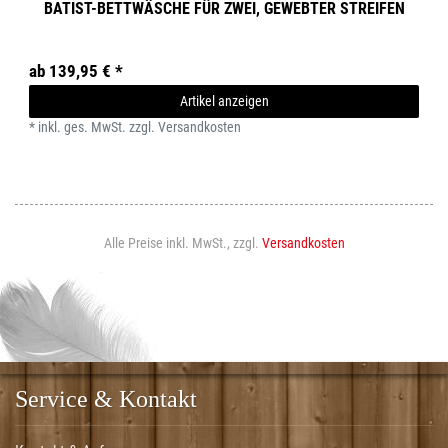
BATIST-BETTWÄSCHE FÜR ZWEI, GEWEBTER STREIFEN
ab 139,95 € *
Artikel anzeigen
*
inkl. ges. MwSt.
zzgl.
Versandkosten
Alle Preise inkl. MwSt., zzgl.
Versandkosten
Service & Kontakt