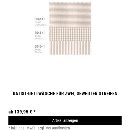
BATIST-BETTWÄSCHE FÜR ZWEI, GEWEBTER STREIFEN
ab 139,95 € *
Artikel anzeigen
*
inkl. ges. MwSt.
zzgl.
Versandkosten