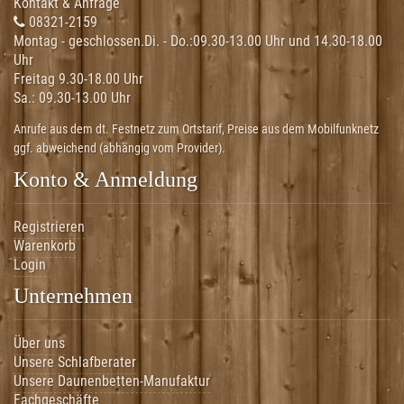
Kontakt & Anfrage
08321-2159
Montag - geschlossen.Di. - Do.:
09.30-13.00 Uhr und 14.30-18.00
Uhr
Freitag 9.30-18.00 Uhr
Sa.:
09.30-13.00 Uhr
Anrufe aus dem dt. Festnetz zum Ortstarif, Preise aus dem Mobilfunknetz
ggf. abweichend (abhängig vom Provider).
Konto & Anmeldung
Registrieren
Warenkorb
Login
Unternehmen
Über uns
Unsere Schlafberater
Unsere Daunenbetten-Manufaktur
Fachgeschäfte