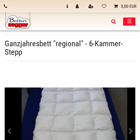
0,00 EUR
☰
Ganzjahresbett "regional" - 6-Kammer-
Stepp