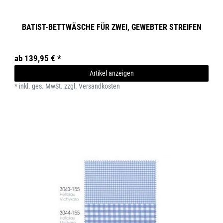
BATIST-BETTWÄSCHE FÜR ZWEI, GEWEBTER STREIFEN
ab 139,95 € *
Artikel anzeigen
*
inkl. ges. MwSt.
zzgl.
Versandkosten