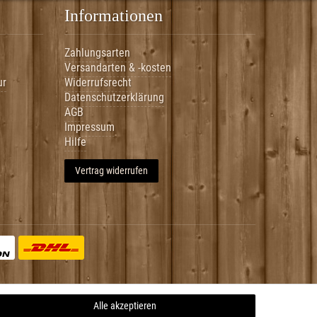
Informationen
Zahlungsarten
Versandarten & -kosten
ur
Widerrufsrecht
Datenschutzerklärung
AGB
Impressum
Hilfe
Vertrag widerrufen
Alle akzeptieren