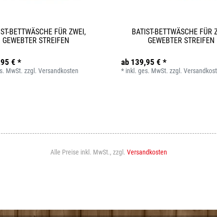
IST-BETTWÄSCHE FÜR ZWEI,
BATIST-BETTWÄSCHE FÜR Z
GEWEBTER STREIFEN
GEWEBTER STREIFEN
,95 € *
ab 139,95 € *
es. MwSt.
zzgl.
Versandkosten
*
inkl. ges. MwSt.
zzgl.
Versandkos
Alle Preise inkl. MwSt., zzgl.
Versandkosten