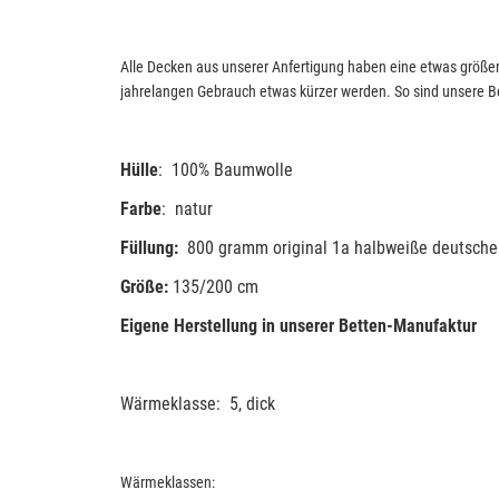
Alle Decken aus unserer Anfertigung haben eine etwas größere
jahrelangen Gebrauch etwas kürzer werden. So sind unsere Be
Hülle
: 100% Baumwolle
Farbe
: natur
Füllung:
800 gramm original 1a halbweiße deutsch
Größe:
135/200 cm
Eigene Herstellung in unserer Betten-Manufaktur
Wärmeklasse: 5, dick
Wärmeklassen: