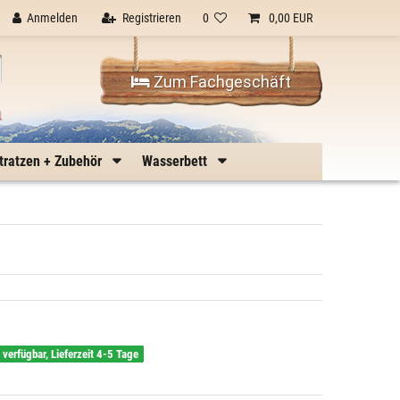
Anmelden
Registrieren
0
0,00 EUR
Zum Fachgeschäft
n
tratzen + Zubehör
Wasserbett
g verfügbar, Lieferzeit 4-5 Tage