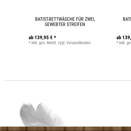
BATIST-BETTWÄSCHE FÜR ZWEI,
BAT
GEWEBTER STREIFEN
ab 139,95 € *
ab 139
*
inkl. ges. MwSt.
zzgl.
Versandkosten
*
inkl. g