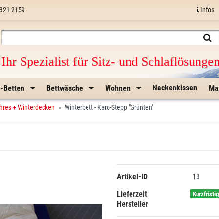
321-2159
Infos
Ihr Spezialist für Sitz- und Schlaflösunge
Nackenkissen
r-Betten
Bettwäsche
Wohnen
Ma
hres + Winterdecken
Winterbett - Karo-Stepp "Grünten"
Artikel-ID
18
Lieferzeit
Kurzfristi
Hersteller