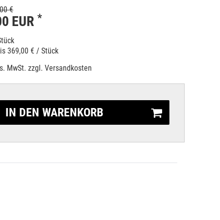
00 €
*
00 EUR
Stück
eis
369,00 € / Stück
es. MwSt. zzgl.
Versandkosten
IN DEN WARENKORB