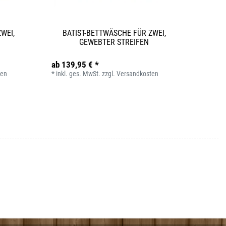
WEI,
BATIST-BETTWÄSCHE FÜR ZWEI,
GEWEBTER STREIFEN
ab 139,95 € *
ten
*
inkl. ges. MwSt.
zzgl.
Versandkosten