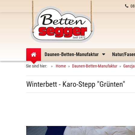
08
Daunen-Betten-Manufaktur
Natur/Fase
Sie sind hier:
Home
Daunen-Betten-Manufaktur
Ganzja
Winterbett - Karo-Stepp "Grünten"