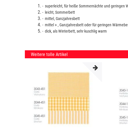
- superleicht, für heiße Sommernächte und geringen
- leicht, Sommerbett
- mittel, Ganzjahresbett
- mittel + , Ganzjahresbett oder für geringen Wärmebe
- dick, als Winterbett, sehr kuschlig warm
Weitere tolle Artikel