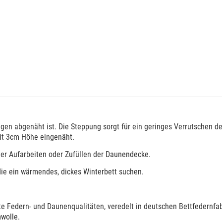
tegen abgenäht ist. Die Steppung sorgt für ein geringes Verrutschen d
mit 3cm Höhe eingenäht.
der Aufarbeiten oder Zufüllen der Daunendecke.
e die ein wärmendes, dickes Winterbett suchen.
e Federn- und Daunenqualitäten, veredelt in deutschen Bettfedernfab
wolle.