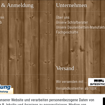
 & Anmeldung
Unternehmen
ren
Über uns
rb
Unsere Schlafberater
Unsere Daunenbetten-Manufakt
Fachgeschäfte
Versand
Wir versenden mit ...
Versandkostenfrei ab 100€
unserer Website und verarbeiten personenbezogene Daten von
z.B. Inhalte und Anzeigen zu personalisieren, Medien von