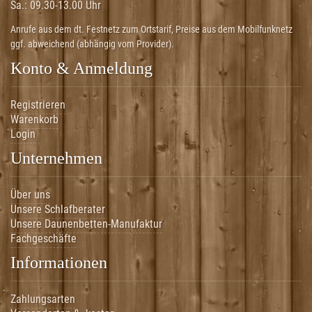
Sa.:
09.30-13.00 Uhr
Anrufe aus dem dt. Festnetz zum Ortstarif, Preise aus dem Mobilfunknetz
ggf. abweichend (abhängig vom Provider).
Konto & Anmeldung
Registrieren
Warenkorb
Login
Unternehmen
Über uns
Unsere Schlafberater
Unsere Daunenbetten-Manufaktur
Fachgeschäfte
Informationen
Zahlungsarten