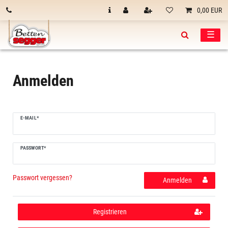
0,00 EUR
☰
Anmelden
E-MAIL*
PASSWORT*
Passwort vergessen?
Anmelden
Registrieren