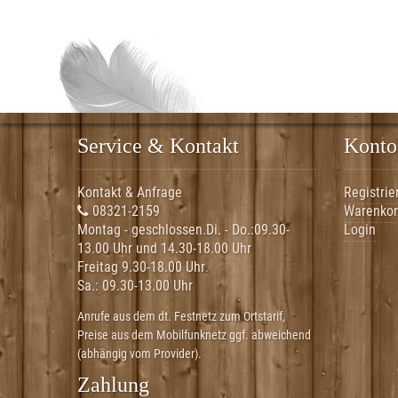
Service & Kontakt
Konto
Kontakt & Anfrage
Registrie
08321-2159
Warenko
Montag - geschlossen.Di. - Do.:
09.30-
Login
13.00 Uhr und 14.30-18.00 Uhr
Freitag 9.30-18.00 Uhr
Sa.:
09.30-13.00 Uhr
Anrufe aus dem dt. Festnetz zum Ortstarif,
Preise aus dem Mobilfunknetz ggf. abweichend
(abhängig vom Provider).
Zahlung