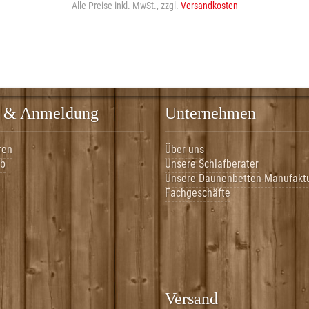
Alle Preise inkl. MwSt., zzgl.
Versandkosten
 & Anmeldung
Unternehmen
ren
Über uns
rb
Unsere Schlafberater
Unsere Daunenbetten-Manufakt
Fachgeschäfte
Versand