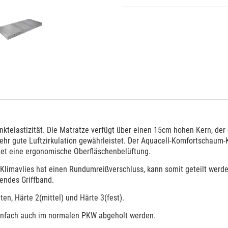
telastizität. Die Matratze verfügt über einen 15cm hohen Kern, der
sehr gute Luftzirkulation gewährleistet. Der Aquacell-Komfortschaum
etet eine ergonomische Oberfläschenbelüftung.
Klimavlies hat einen Rundumreißverschluss, kann somit geteilt wer
fendes Griffband.
ten, Härte 2(mittel) und Härte 3(fest).
 einfach auch im normalen PKW abgeholt werden.