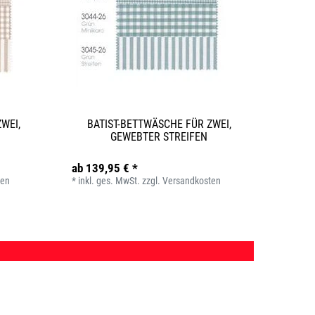
WEI,
BATIST-BETTWÄSCHE FÜR ZWEI,
GEWEBTER STREIFEN
ab 139,95 € *
ten
*
inkl. ges. MwSt.
zzgl.
Versandkosten