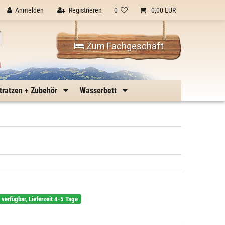
Anmelden
Registrieren
0
0,00 EUR
Zum Fachgeschäft
n
tratzen + Zubehör
Wasserbett
g verfügbar, Lieferzeit 4-5 Tage