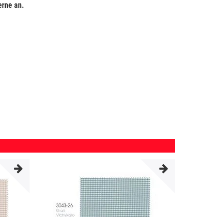
gerne an.