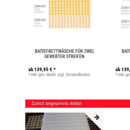
BATIST-BETTWÄSCHE FÜR ZWEI,
BAT
GEWEBTER STREIFEN
ab 139,95 € *
ab 139
*
inkl. ges. MwSt.
zzgl.
Versandkosten
*
inkl. g
Zuletzt angesehene Artikel