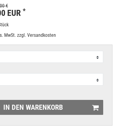
00 €
*
00 EUR
Stück
es. MwSt. zzgl.
Versandkosten
IN DEN WARENKORB