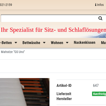
321-2159
Infos
Ihr Spezialist für Sitz- und Schlaflösunge
Nackenkissen
r-Betten
Bettwäsche
Wohnen
Ma
Matratze "GS Uno"
Artikel-ID
647
Lieferzeit
Kurzfristi
Hersteller