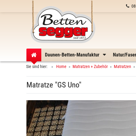
08
Daunen-Betten-Manufaktur
Natur/Fase
Sie sind hier:
Home
Matratzen + Zubehör
Matratzen
Matratze "GS Uno"