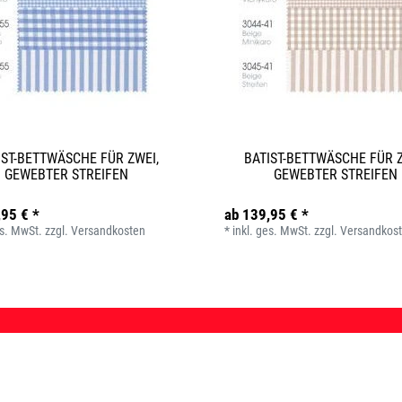
IST-BETTWÄSCHE FÜR ZWEI,
BATIST-BETTWÄSCHE FÜR Z
GEWEBTER STREIFEN
GEWEBTER STREIFEN
,95 € *
ab 139,95 € *
es. MwSt.
zzgl.
Versandkosten
*
inkl. ges. MwSt.
zzgl.
Versandkos