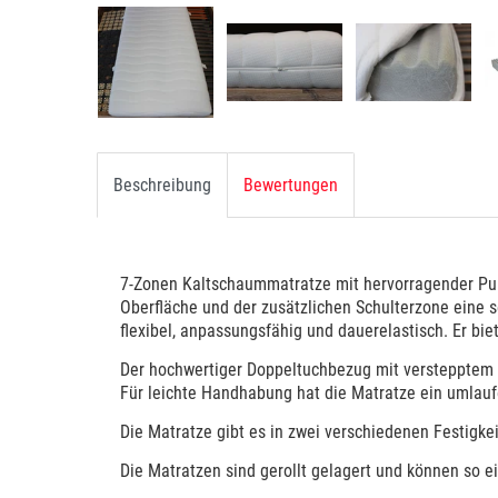
Beschreibung
Bewertungen
7-Zonen Kaltschaummatratze mit hervorragender Punk
Oberfläche und der zusätzlichen Schulterzone eine 
flexibel, anpassungsfähig und dauerelastisch. Er bi
Der hochwertiger Doppeltuchbezug mit verstepptem 
Für leichte Handhabung hat die Matratze ein umlau
Die Matratze gibt es in zwei verschiedenen Festigkei
Die Matratzen sind gerollt gelagert und können so