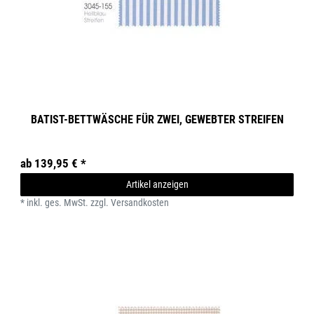
BATIST-BETTWÄSCHE FÜR ZWEI, GEWEBTER STREIFEN
ab 139,95 € *
Artikel anzeigen
*
inkl. ges. MwSt.
zzgl.
Versandkosten