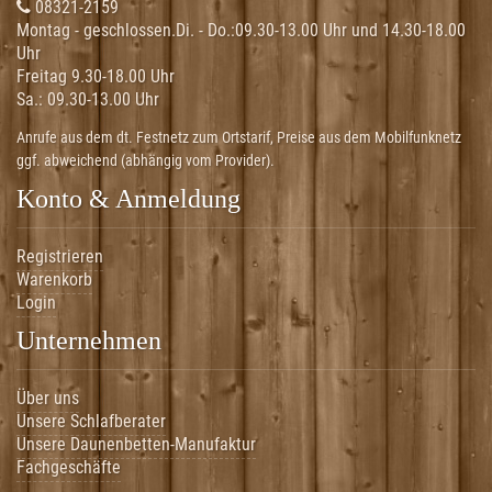
08321-2159
Montag - geschlossen.Di. - Do.:
09.30-13.00 Uhr und 14.30-18.00
Uhr
Freitag 9.30-18.00 Uhr
Sa.:
09.30-13.00 Uhr
Anrufe aus dem dt. Festnetz zum Ortstarif, Preise aus dem Mobilfunknetz
ggf. abweichend (abhängig vom Provider).
Konto & Anmeldung
Registrieren
Warenkorb
Login
Unternehmen
Über uns
Unsere Schlafberater
Unsere Daunenbetten-Manufaktur
Fachgeschäfte