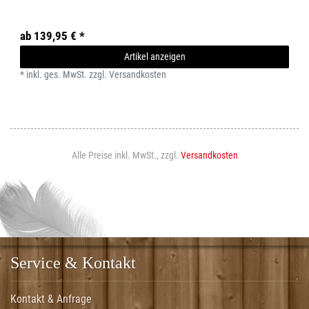
ab 139,95 € *
Artikel anzeigen
*
inkl. ges. MwSt.
zzgl.
Versandkosten
Alle Preise inkl. MwSt., zzgl.
Versandkosten
Service & Kontakt
Kontakt & Anfrage