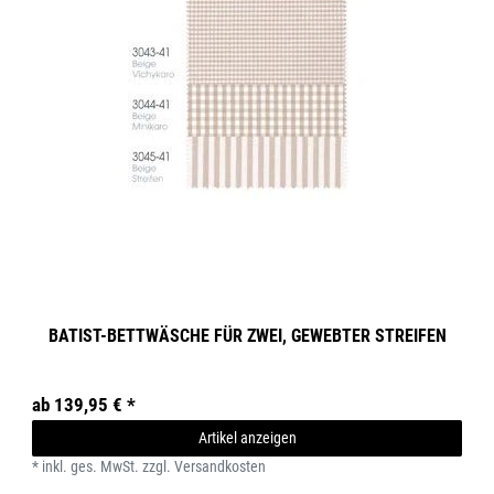
BATIST-BETTWÄSCHE FÜR ZWEI, GEWEBTER STREIFEN
ab 139,95 € *
Artikel anzeigen
*
inkl. ges. MwSt.
zzgl.
Versandkosten