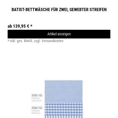
BATIST-BETTWÄSCHE FÜR ZWEI, GEWEBTER STREIFEN
ab 139,95 € *
Artikel anzeigen
*
inkl. ges. MwSt.
zzgl.
Versandkosten