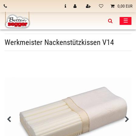
0,00 EUR
☰
Werkmeister Nackenstützkissen V14